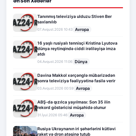
Ən Son Xəbərlər
Tanınmış televiziya ulduzu Stiven Ber
saxlanılıb
Avropa
07.Avqust.2026 10:43
16 yaşlı rusiyalı tennisçi Kristina Lyutova
dünya reytinqində ciddi irəliləyişə imza
atdı
Dünya
04.Avqust.2026 11:06
Davina Makkol xərçənglə mübarizədən
sonra televiziya fəaliyyətinə fasilə verir
Avropa
03.Avqust.2026 00:59
ABŞ-da qızılca yayılması: Son 35 ilin
rekord göstəricisi müşahidə olunur
Avropa
31.İyul.2026 05:46
Rusiya Ukraynanın iri şəhərlərini kütləvi
raket və dron atəşinə tutub