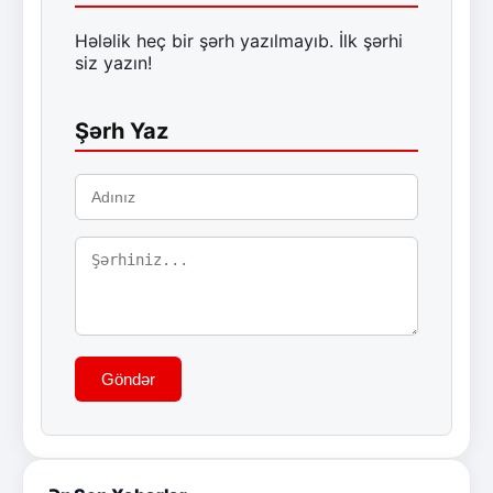
Hələlik heç bir şərh yazılmayıb. İlk şərhi
siz yazın!
Şərh Yaz
Göndər