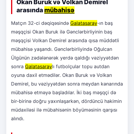
Okan Buruk və Volkan Demirel
arasında
mübahisə
Matçın 32-ci dəqiqəsində
Galatasaray
-ın baş
məşqçisi Okan Buruk ilə Gənclərbirliyinin baş
məşqçisi Volkan Demirel arasında qısa müddətli
mübahisə yaşandı. Gənclərbirliyində Oğulcan
Ülgünün zədələnərək yerdə qaldığı vəziyyətdən
sonra
Galatasaray
lı futbolçular topu autdan
oyuna daxil etmədilər. Okan Buruk və Volkan
Demirel, bu vəziyyətdən sonra meydan kənarında
mübahisə etməyə başladılar. İki baş məşqçi də
bir-birinə doğru yaxınlaşarkən, dördüncü hakimin
müdaxiləsi ilə mübahisənin böyüməsinin qarşısı
alındı.