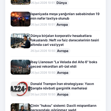
Dünya
26.İyul.2026 10:51
İspaniyada meşə yanğınları səbəbindən 19
min nəfər təxliyə olunub
Avropa
26.İyul.2026 10:51
Dünya birjaları korporativ hesabatlara
fokuslanıb: Neft və faiz dərəcələrinin təsiri
altında cari vəziyyət
Avropa
26.İyul.2026 10:50
İbay Llanosun "La Velada del Año 6" boks
gecəsi rekordları alt-üst etdi
Avropa
26.İyul.2026 10:50
Donald Trampın İran strategiyası: Yaxın
Şərqdə növbəti gərginlik mərhələsi
Avropa
26.İyul.2026 10:50
Çinin “hukou” sistemi: Daxili miqrantların
qarşısındakı görünməz sədd