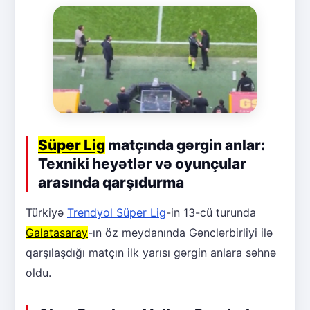
Süper Lig
matçında gərgin anlar:
Texniki heyətlər və oyunçular
arasında qarşıdurma
Türkiyə
Trendyol Süper Lig
-in 13-cü turunda
Galatasaray
-ın öz meydanında Gənclərbirliyi ilə
qarşılaşdığı matçın ilk yarısı gərgin anlara səhnə
oldu.