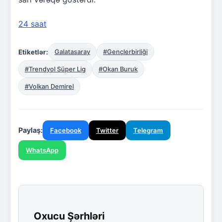
24 saat
Etiketlər:
Galatasaray
#Gençlerbirliği
#Trendyol Süper Lig
#Okan Buruk
#Volkan Demirel
Paylaş:
Facebook
Twitter
Telegram
WhatsApp
Oxucu Şərhləri