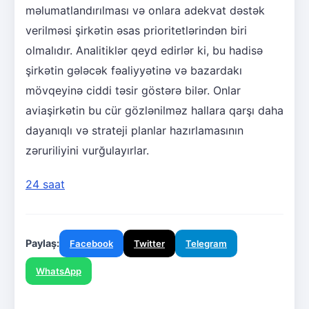
məlumatlandırılması və onlara adekvat dəstək
verilməsi şirkətin əsas prioritetlərindən biri
olmalıdır. Analitiklər qeyd edirlər ki, bu hadisə
şirkətin gələcək fəaliyyətinə və bazardakı
mövqeyinə ciddi təsir göstərə bilər. Onlar
aviaşirkətin bu cür gözlənilməz hallara qarşı daha
dayanıqlı və strateji planlar hazırlamasının
zəruriliyini vurğulayırlar.
24 saat
Paylaş:
Facebook
Twitter
Telegram
WhatsApp