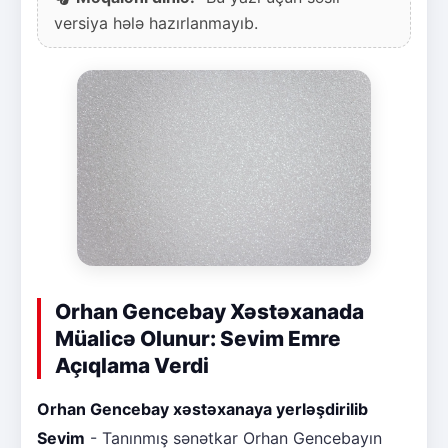
versiya hələ hazırlanmayıb.
Orhan Gencebay Xəstəxanada
Müalicə Olunur: Sevim Emre
Açıqlama Verdi
Orhan Gencebay xəstəxanaya yerləşdirilib
Sevim
- Tanınmış sənətkar Orhan Gencebayın