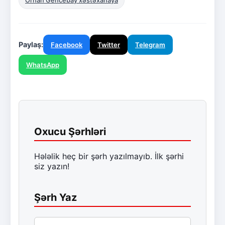
Orhan Gencebay xəstəxanaya
Paylaş:
Facebook
Twitter
Telegram
WhatsApp
Oxucu Şərhləri
Hələlik heç bir şərh yazılmayıb. İlk şərhi
siz yazın!
Şərh Yaz