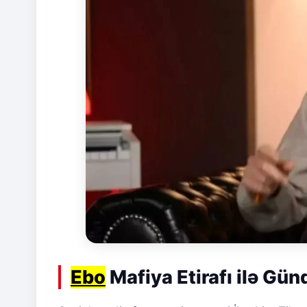
Ebo
Mafiya Etirafı ilə Gü