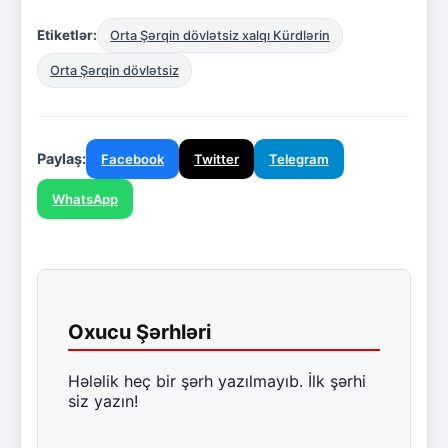
Etiketlər:
Orta Şərqin dövlətsiz xalqı Kürdlərin
Orta Şərqin dövlətsiz
Paylaş:
Facebook
Twitter
Telegram
WhatsApp
Oxucu Şərhləri
Hələlik heç bir şərh yazılmayıb. İlk şərhi
siz yazın!