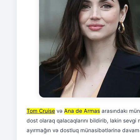
Tom Cruise
və
Ana de Armas
arasındakı müna
dost olaraq qalacaqlarını bildirib, lakin sevgi mü
ayırmağın və dostluq münasibətlərinə davam