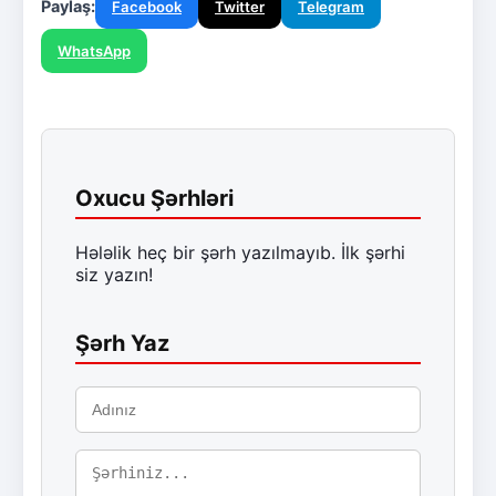
Paylaş:
Facebook
Twitter
Telegram
WhatsApp
Oxucu Şərhləri
Hələlik heç bir şərh yazılmayıb. İlk şərhi
siz yazın!
Şərh Yaz