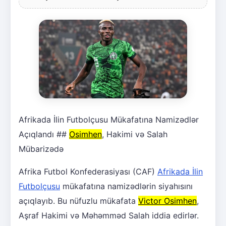
Afrikada İlin Futbolçusu Mükafatına Namizədlər
Açıqlandı ##
Osimhen
, Hakimi və Salah
Mübarizədə
Afrika Futbol Konfederasiyası (CAF)
Afrikada İlin
Futbolçusu
mükafatına namizədlərin siyahısını
açıqlayıb. Bu nüfuzlu mükafata
Victor Osimhen
,
Aşraf Hakimi və Məhəmməd Salah iddia edirlər.