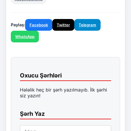
Paylaş:
Facebook
Twitter
Telegram
WhatsApp
Oxucu Şərhləri
Hələlik heç bir şərh yazılmayıb. İlk şərhi
siz yazın!
Şərh Yaz