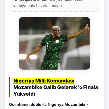
versiya hələ hazırlanmayıb.
Nigeriya Milli Komandası
Mozambikə Qalib Gələrək ¼ Finala
Yüksəldi
Osimhenin dublu ilə Nigeriya Mozambiki
-