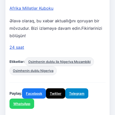
Afrika Millətlər Kuboku
Əlavə olaraq, bu xəbər aktuallığını qoruyan bir
mövzudur. Bizi izləməyə davam edin.Fikirlərinizi
bölüşün!
24 saat
Etiketlər:
Osimhenin dublu ilə Nigeriya Mozambiki
Osimhenin dublu Nigeriya
Paylaş:
Facebook
Twitter
Telegram
WhatsApp