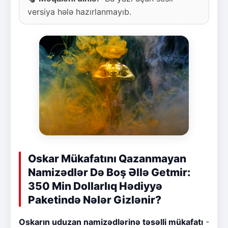
versiya hələ hazırlanmayıb.
Oskar Mükafatını Qazanmayan
Namizədlər Də Boş Əllə Getmir:
350 Min Dollarlıq Hədiyyə
Paketində Nələr Gizlənir?
Oskarın uduzan namizədlərinə təsəlli mükafatı
-