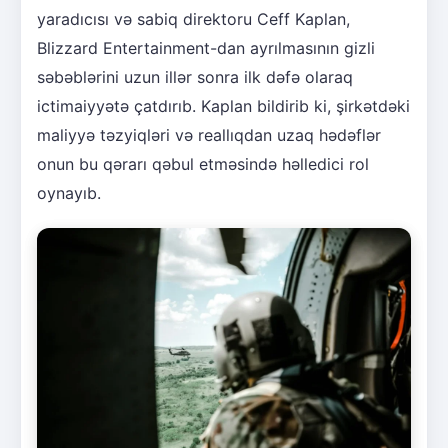
yaradıcısı və sabiq direktoru Ceff Kaplan,
Blizzard Entertainment-dan ayrılmasının gizli
səbəblərini uzun illər sonra ilk dəfə olaraq
ictimaiyyətə çatdırıb. Kaplan bildirib ki, şirkətdəki
maliyyə təzyiqləri və reallıqdan uzaq hədəflər
onun bu qərarı qəbul etməsində həlledici rol
oynayıb.