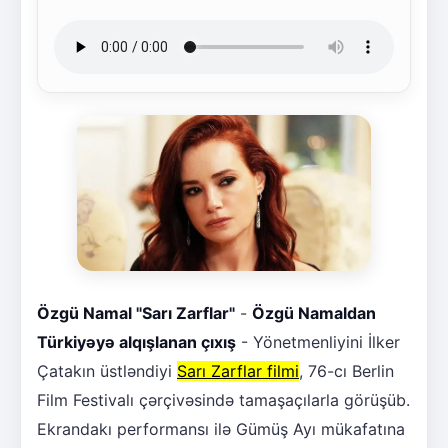
Özgü Namal "Sarı Zarflar"
-
Özgü Namaldan
Türkiyəyə alqışlanan çıxış
- Yönetmenliyini İlker
Çatakın üstləndiyi
Sarı Zarflar filmi
, 76-cı Berlin
Film Festivalı çərçivəsində tamaşaçılarla görüşüb.
Ekrandakı performansı ilə Gümüş Ayı mükafatına