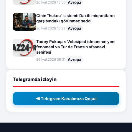
Avropa
26.İyul.2026 10:50
Çinin “hukou” sistemi: Daxili miqrantların
qarşısındakı görünməz sədd
Avropa
26.İyul.2026 10:22
Tadey Pokaçar: Velosiped idmanının yeni
fenomeni və Tur de Fransın əfsanəvi
səhifəsi
Avropa
26.İyul.2026 09:31
Telegramda izləyin
📲 Telegram Kanalımıza Qoşul