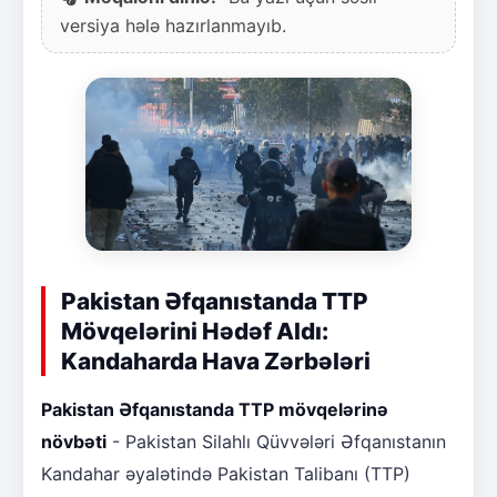
versiya hələ hazırlanmayıb.
Pakistan Əfqanıstanda TTP
Mövqelərini Hədəf Aldı:
Kandaharda Hava Zərbələri
Pakistan Əfqanıstanda TTP mövqelərinə
növbəti
- Pakistan Silahlı Qüvvələri Əfqanıstanın
Kandahar əyalətində Pakistan Talibanı (TTP)