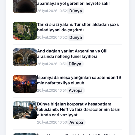
aparmayan yol görənləri heyrətə salır
Dünya
26.İyul.2026 10:52
Tarixi ərazi yalanı: Turistləri aldadan şəxs
bələdiyyəni də çaşdırdı
Dünya
26.İyul.2026 10:52
And dağları yarılır: Argentina və Çili
arasında nəhəng tunel layihəsi
Dünya
26.İyul.2026 10:51
İspaniyada meşə yanğınları səbəbindən 19
min nəfər təxliyə olunub
Avropa
26.İyul.2026 10:51
Dünya birjaları korporativ hesabatlara
fokuslanıb: Neft və faiz dərəcələrinin təsiri
altında cari vəziyyət
Avropa
26.İyul.2026 10:50