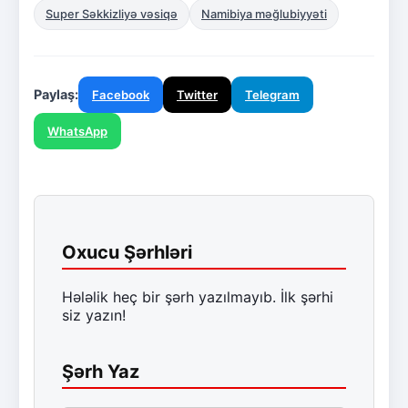
Super Səkkizliyə vəsiqə
Namibiya məğlubiyyəti
Paylaş:
Facebook
Twitter
Telegram
WhatsApp
Oxucu Şərhləri
Hələlik heç bir şərh yazılmayıb. İlk şərhi
siz yazın!
Şərh Yaz