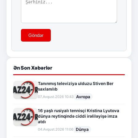
Göndər
Ən Son Xəbərlər
Tanınmış televiziya ulduzu Stiven Ber
saxlanılıb
Avropa
07.Avqust.2026 10:43
16 yaşlı rusiyalı tennisçi Kristina Lyutova
dünya reytinqində ciddi irəliləyişə imza
atdı
Dünya
04.Avqust.2026 11:06