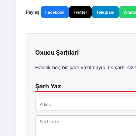
Paylaş:
Facebook
Twitter
Telegram
What
Oxucu Şərhləri
Hələlik heç bir şərh yazılmayıb. İlk şərhi siz 
Şərh Yaz