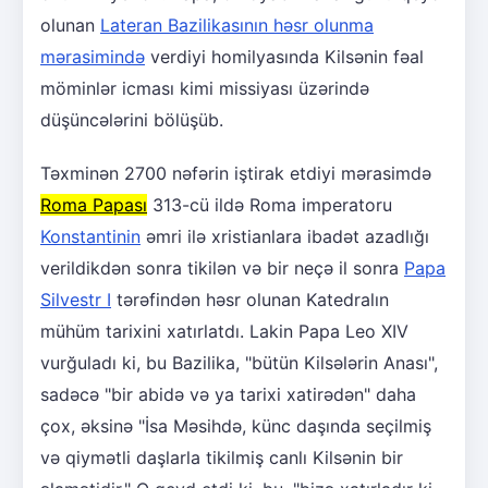
olunan
Lateran Bazilikasının həsr olunma
mərasimində
verdiyi homilyasında Kilsənin fəal
möminlər icması kimi missiyası üzərində
düşüncələrini bölüşüb.
Təxminən 2700 nəfərin iştirak etdiyi mərasimdə
Roma Papası
313-cü ildə Roma imperatoru
Konstantinin
əmri ilə xristianlara ibadət azadlığı
verildikdən sonra tikilən və bir neçə il sonra
Papa
Silvestr I
tərəfindən həsr olunan Katedralın
mühüm tarixini xatırlatdı. Lakin Papa Leo XIV
vurğuladı ki, bu Bazilika, "bütün Kilsələrin Anası",
sadəcə "bir abidə və ya tarixi xatirədən" daha
çox, əksinə "İsa Məsihdə, künc daşında seçilmiş
və qiymətli daşlarla tikilmiş canlı Kilsənin bir