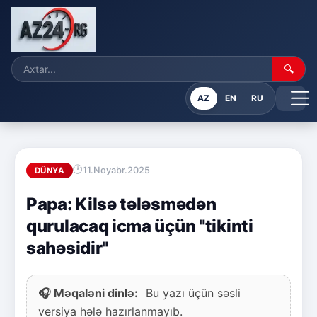
🔍
AZ
EN
RU
11.Noyabr.2025
DÜNYA
Papa: Kilsə tələsmədən
qurulacaq icma üçün "tikinti
sahəsidir"
🎧 Məqaləni dinlə:
Bu yazı üçün səsli
versiya hələ hazırlanmayıb.