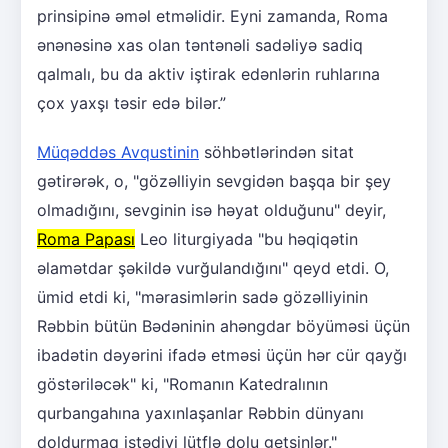
prinsipinə əməl etməlidir. Eyni zamanda, Roma
ənənəsinə xas olan təntənəli sadəliyə sadiq
qalmalı, bu da aktiv iştirak edənlərin ruhlarına
çox yaxşı təsir edə bilər.”
Müqəddəs Avqustinin
söhbətlərindən sitat
gətirərək, o, "gözəlliyin sevgidən başqa bir şey
olmadığını, sevginin isə həyat olduğunu" deyir,
Roma Papası
Leo liturgiyada "bu həqiqətin
əlamətdar şəkildə vurğulandığını" qeyd etdi. O,
ümid etdi ki, "mərasimlərin sadə gözəlliyinin
Rəbbin bütün Bədəninin ahəngdar böyüməsi üçün
ibadətin dəyərini ifadə etməsi üçün hər cür qayğı
göstəriləcək" ki, "Romanın Katedralının
qurbangahına yaxınlaşanlar Rəbbin dünyanı
doldurmaq istədiyi lütflə dolu getsinlər."