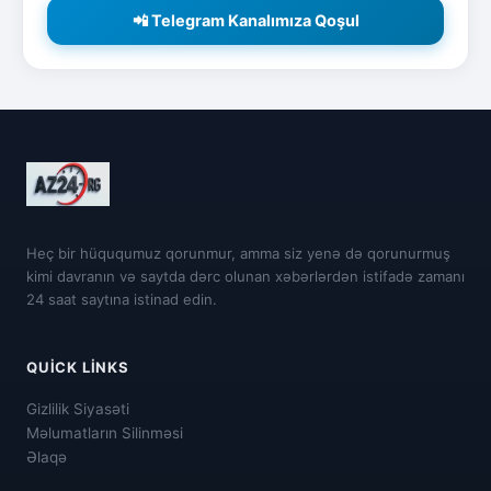
📲 Telegram Kanalımıza Qoşul
Heç bir hüququmuz qorunmur, amma siz yenə də qorunurmuş
kimi davranın və saytda dərc olunan xəbərlərdən istifadə zamanı
24 saat saytına istinad edin.
QUICK LINKS
Gizlilik Siyasəti
Məlumatların Silinməsi
Əlaqə