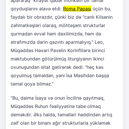
apararaq” kifayət qədər möhkəm bir təməl
qoyduqlarını əlavə etdi.
Roma Papası
üçün bu,
faydalı bir obrazdır, çünki biz də "canlı Kilsənin
zəhmətkeşləri olaraq, möhtəşəm strukturlar
qurmadan əvvəl həm daxilimizdə, həm də
ətrafımızda dərin qazıntı aparmalıyıq." Leo,
Müqəddəs Həvari Pavelin Korinflilərə birinci
məktubundan götürülmüş liturgiyanın ikinci
oxunuşundan sitat gətirərək dedi: “heç kəs
qoyulmuş təməldən, yəni İsa Məsihdən başqa
təməl qoya bilməz.”
“Bu, daima İsaya və onun İncilinə qayıtmaq,
Müqəddəs Ruhun fəaliyyətinə tabe olmaq
deməkdir. Əks halda, təməlləri həddindən artıq
zəif olan bir binanı ağır strukturlarla yükləmək