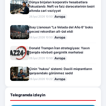
Dünya birjaları korporativ hesabatlara
fokuslanıb: Neft və faiz dərəcələrinin təsiri
altında cari vəziyyət
Avropa
26.İyul.2026 10:50
İbay Llanosun "La Velada del Año 6" boks
gecəsi rekordları alt-üst etdi
Avropa
26.İyul.2026 10:50
Donald Trampın İran strategiyası: Yaxın
Şərqdə növbəti gərginlik mərhələsi
Avropa
26.İyul.2026 10:50
Çinin “hukou” sistemi: Daxili miqrantların
qarşısındakı görünməz sədd
Avropa
26.İyul.2026 10:22
Telegramda izləyin