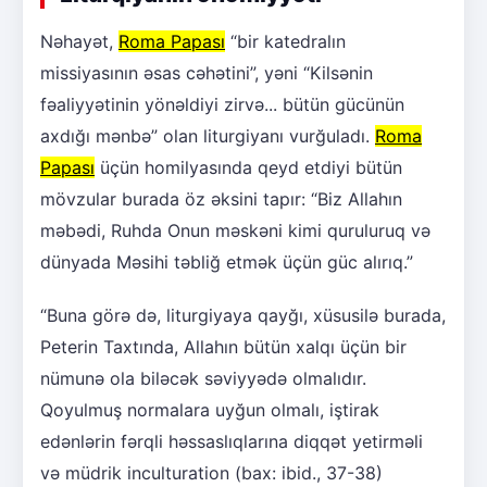
Nəhayət,
Roma Papası
“bir katedralın
missiyasının əsas cəhətini”, yəni “Kilsənin
fəaliyyətinin yönəldiyi zirvə... bütün gücünün
axdığı mənbə” olan liturgiyanı vurğuladı.
Roma
Papası
üçün homilyasında qeyd etdiyi bütün
mövzular burada öz əksini tapır: “Biz Allahın
məbədi, Ruhda Onun məskəni kimi quruluruq və
dünyada Məsihi təbliğ etmək üçün güc alırıq.”
“Buna görə də, liturgiyaya qayğı, xüsusilə burada,
Peterin Taxtında, Allahın bütün xalqı üçün bir
nümunə ola biləcək səviyyədə olmalıdır.
Qoyulmuş normalara uyğun olmalı, iştirak
edənlərin fərqli həssaslıqlarına diqqət yetirməli
və müdrik inculturation (bax: ibid., 37-38)