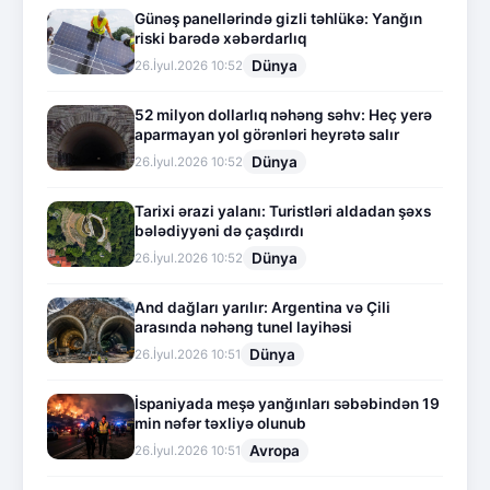
Günəş panellərində gizli təhlükə: Yanğın
riski barədə xəbərdarlıq
Dünya
26.İyul.2026 10:52
52 milyon dollarlıq nəhəng səhv: Heç yerə
aparmayan yol görənləri heyrətə salır
Dünya
26.İyul.2026 10:52
Tarixi ərazi yalanı: Turistləri aldadan şəxs
bələdiyyəni də çaşdırdı
Dünya
26.İyul.2026 10:52
And dağları yarılır: Argentina və Çili
arasında nəhəng tunel layihəsi
Dünya
26.İyul.2026 10:51
İspaniyada meşə yanğınları səbəbindən 19
min nəfər təxliyə olunub
Avropa
26.İyul.2026 10:51