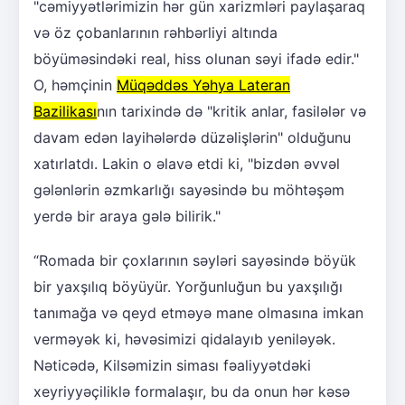
"cəmiyyətlərimizin hər gün xarizmləri paylaşaraq
və öz çobanlarının rəhbərliyi altında
böyüməsindəki real, hiss olunan səyi ifadə edir."
O, həmçinin
Müqəddəs Yəhya Lateran
Bazilikası
nın tarixində də "kritik anlar, fasilələr və
davam edən layihələrdə düzəlişlərin" olduğunu
xatırlatdı. Lakin o əlavə etdi ki, "bizdən əvvəl
gələnlərin əzmkarlığı sayəsində bu möhtəşəm
yerdə bir araya gələ bilirik."
“Romada bir çoxlarının səyləri sayəsində böyük
bir yaxşılıq böyüyür. Yorğunluğun bu yaxşılığı
tanımağa və qeyd etməyə mane olmasına imkan
verməyək ki, həvəsimizi qidalayıb yeniləyək.
Nəticədə, Kilsəmizin siması fəaliyyətdəki
xeyriyyəçiliklə formalaşır, bu da onun hər kəsə