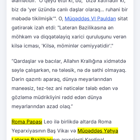
əlamətidir." O qeyd etdi ki, bu, "bizə xatırladır ki,
biz də 'yer üzündə canlı daşlar olaraq... ruhani bir
məbədə tikilmişik'". O,
Müqəddəs VI Pauldan
sitat
gətirərək izah etdi: "Lateran Bazilikasına ən
möhkəm və diqqətəlayiq xarici quruluşunu verən
kilsə icması, 'Kilsə, möminlər cəmiyyətidir'."
“Qardaşlar və bacılar, Allahın Krallığına xidmətdə
səylə çalışarkən, nə tələsik, nə də səthi olmayaq.
Dərin qazıntı aparaq, dünya meyarlarından
maneəsiz, tez-tez ani nəticələr tələb edən və
gözləmə müdrikliyini rədd edən dünya
meyarlarından azad olaq.”
Roma Papası
Leo ilə birlikdə altarda Roma
Yeparxiyasının Baş Vikaı və
Müqəddəs Yəhya
Lateran Bazilikası
nın arxpriesti Kardinal