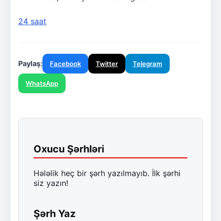
24 saat
Paylaş:
Facebook
Twitter
Telegram
WhatsApp
Oxucu Şərhləri
Hələlik heç bir şərh yazılmayıb. İlk şərhi
siz yazın!
Şərh Yaz