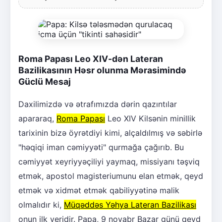
Roma Papası Leo XIV-dən Lateran
Bazilikasının Həsr olunma Mərasimində
Güclü Mesaj
Daxilimizdə və ətrafımızda dərin qazıntılar
apararaq,
Roma Papası
Leo XIV Kilsənin minillik
tarixinin bizə öyrətdiyi kimi, alçaldılmış və səbirlə
"həqiqi iman cəmiyyəti" qurmağa çağırıb. Bu
cəmiyyət xeyriyyəçiliyi yaymaq, missiyanı təşviq
etmək, apostol magisteriumunu elan etmək, qeyd
etmək və xidmət etmək qabiliyyətinə malik
olmalıdır ki,
Müqəddəs Yəhya Lateran Bazilikası
onun ilk yeridir. Papa, 9 noyabr Bazar günü qeyd