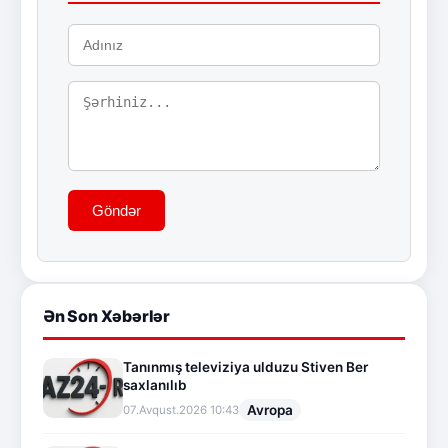
Göndər
Ən Son Xəbərlər
Tanınmış televiziya ulduzu Stiven Ber
saxlanılıb
Avropa
07.Avqust.2026 10:43