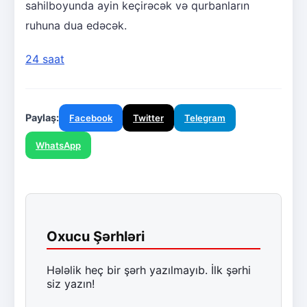
sahilboyunda ayin keçirəcək və qurbanların
ruhuna dua edəcək.
24 saat
Paylaş:
Facebook
Twitter
Telegram
WhatsApp
Oxucu Şərhləri
Hələlik heç bir şərh yazılmayıb. İlk şərhi
siz yazın!