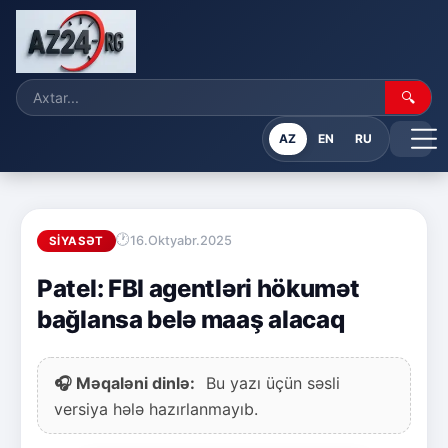
🔍
AZ
EN
RU
16.Oktyabr.2025
SIYASƏT
Patel: FBI agentləri hökumət
bağlansa belə maaş alacaq
🎧 Məqaləni dinlə:
Bu yazı üçün səsli
versiya hələ hazırlanmayıb.