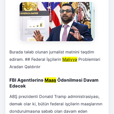
Burada tələb olunan jurnalist mətnini təqdim
edirəm. ## Federal İşçilərin
Maliyyə
Problemləri
Aradan Qaldırılır
FBI Agentlərinə
Maaş
Ödənilməsi Davam
Edəcək
ABŞ prezidenti Donald Tramp administrasiyası,
demək olar ki, bütün federal işçilərin maaşlarının
dondurulmasına səbəb olan davam edən