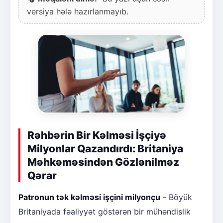
versiya hələ hazırlanmayıb.
Rəhbərin Bir Kəlməsi İşçiyə
Milyonlar Qazandırdı: Britaniya
Məhkəməsindən Gözlənilməz
Qərar
Patronun tək kəlməsi işçini milyonçu
- Böyük
Britaniyada fəaliyyət göstərən bir mühəndislik