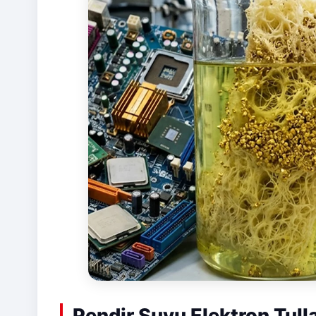
Pendir Suyu Elektron Tulla