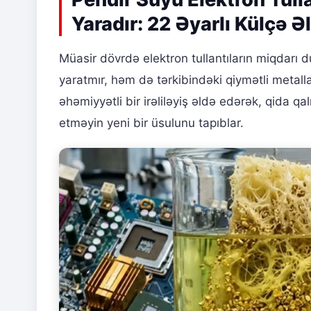
Yaradır: 22 Əyarlı Külçə Əl
Müasir dövrdə elektron tullantıların miqdarı 
yaratmır, həm də tərkibindəki qiymətli metallar
əhəmiyyətli bir irəliləyiş əldə edərək, qida qa
etməyin yeni bir üsulunu tapıblar.