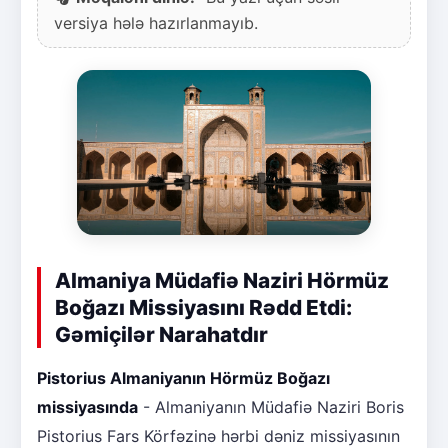
versiya hələ hazırlanmayıb.
Almaniya Müdafiə Naziri Hörmüz
Boğazı Missiyasını Rədd Etdi:
Gəmiçilər Narahatdır
Pistorius Almaniyanın Hörmüz Boğazı
missiyasında
- Almaniyanın Müdafiə Naziri Boris
Pistorius Fars Körfəzinə hərbi dəniz missiyasının