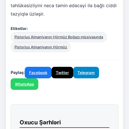
təhlükəsizliyini necə təmin edəcəyi ilə bağlı ciddi
təzyiqlə üzləşir.
Etiketlər:
Pistorius Almaniyanın Hörmüz Boğazı missiyasında
Pistorius Almaniyanın Hörmüz
Paylaş:
Facebook
Twitter
Telegram
WhatsApp
Oxucu Şərhləri