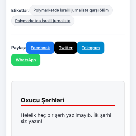
Etiketlər:
Polymarketdə İsrailli jurnalistə qarşı ölüm
Polymarketdə İsrailli jurnalistə
Paylaş:
Facebook
Twitter
Telegram
WhatsApp
Oxucu Şərhləri
Hələlik heç bir şərh yazılmayıb. İlk şərhi
siz yazın!