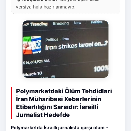
versiya hələ hazırlanmayıb.
Polymarketdəki Ölüm Təhdidləri
İran Müharibəsi Xəbərlərinin
Etibarlılığını Sarsıdır: İsrailli
Jurnalist Hədəfdə
Polymarketdə İsrailli jurnalistə qarşı ölüm
-