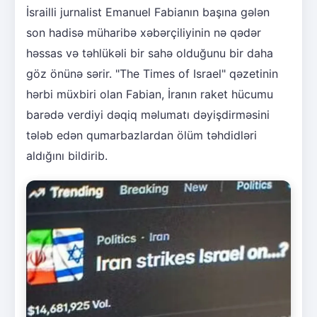
İsrailli jurnalist Emanuel Fabianın başına gələn
son hadisə müharibə xəbərçiliyinin nə qədər
həssas və təhlükəli bir sahə olduğunu bir daha
göz önünə sərir. "The Times of Israel" qəzetinin
hərbi müxbiri olan Fabian, İranın raket hücumu
barədə verdiyi dəqiq məlumatı dəyişdirməsini
tələb edən qumarbazlardan ölüm təhdidləri
aldığını bildirib.