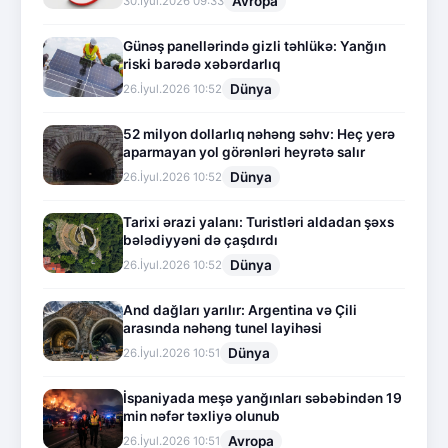
Avropa
30.İyul.2026 09:33
Günəş panellərində gizli təhlükə: Yanğın
riski barədə xəbərdarlıq
Dünya
26.İyul.2026 10:52
52 milyon dollarlıq nəhəng səhv: Heç yerə
aparmayan yol görənləri heyrətə salır
Dünya
26.İyul.2026 10:52
Tarixi ərazi yalanı: Turistləri aldadan şəxs
bələdiyyəni də çaşdırdı
Dünya
26.İyul.2026 10:52
And dağları yarılır: Argentina və Çili
arasında nəhəng tunel layihəsi
Dünya
26.İyul.2026 10:51
İspaniyada meşə yanğınları səbəbindən 19
min nəfər təxliyə olunub
Avropa
26.İyul.2026 10:51