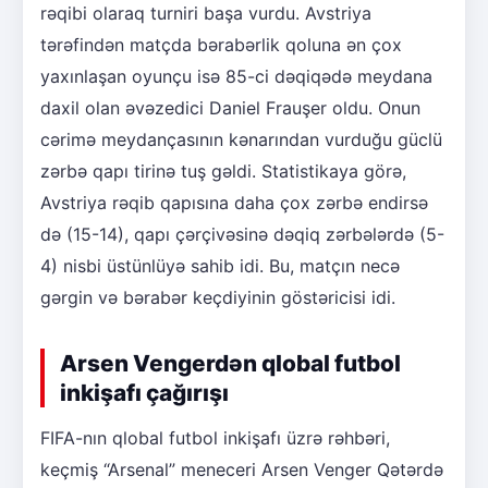
rəqibi olaraq turniri başa vurdu. Avstriya
tərəfindən matçda bərabərlik qoluna ən çox
yaxınlaşan oyunçu isə 85-ci dəqiqədə meydana
daxil olan əvəzedici Daniel Frauşer oldu. Onun
cərimə meydançasının kənarından vurduğu güclü
zərbə qapı tirinə tuş gəldi. Statistikaya görə,
Avstriya rəqib qapısına daha çox zərbə endirsə
də (15-14), qapı çərçivəsinə dəqiq zərbələrdə (5-
4) nisbi üstünlüyə sahib idi. Bu, matçın necə
gərgin və bərabər keçdiyinin göstəricisi idi.
Arsen Vengerdən qlobal futbol
inkişafı çağırışı
FIFA-nın qlobal futbol inkişafı üzrə rəhbəri,
keçmiş “Arsenal” meneceri Arsen Venger Qətərdə