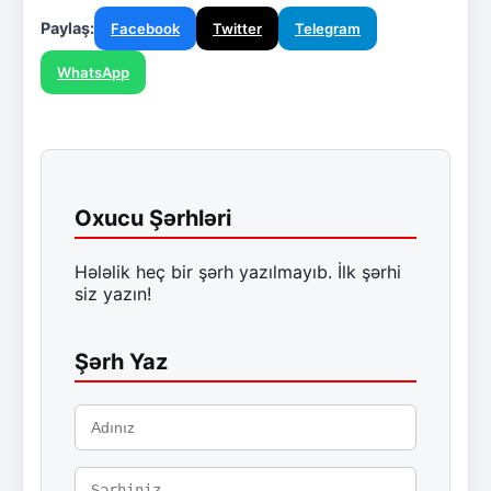
Paylaş:
Facebook
Twitter
Telegram
WhatsApp
Oxucu Şərhləri
Hələlik heç bir şərh yazılmayıb. İlk şərhi
siz yazın!
Şərh Yaz