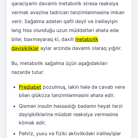
qaraciyərin davamlı metabolik stresə reaksiya
vermək əvəzinə tədricən tənzimlənməsinə imkan
verir. Sağalma adətən qəfil deyil və irəliləyişin
ləng hiss olunduğu uzun müddətləri əhatə edə
bilər, baxmayaraq ki, daxili
metabolik
dəyişikliklər
aylar ərzində davamlı olaraq yığılır.
Bu, metabolik sağalma üçün aşağıdakıları
nəzərdə tutur:
Prediabet
pozulmuş, lakin hələ də cavab verə
bilən qlükoza tənzimlənməsini əhatə edir.
Qismən insulin həssaslığı bədənin həyat tərzi
dəyişikliklərinə müsbət reaksiya verməsinə
kömək edir.
Pəhriz, yuxu və fiziki aktivlikdəki irəliləyişlər