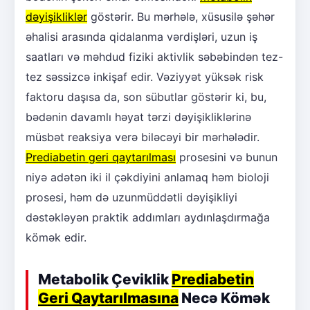
dəyişikliklər
göstərir. Bu mərhələ, xüsusilə şəhər
əhalisi arasında qidalanma vərdişləri, uzun iş
saatları və məhdud fiziki aktivlik səbəbindən tez-
tez səssizcə inkişaf edir. Vəziyyət yüksək risk
faktoru daşısa da, son sübutlar göstərir ki, bu,
bədənin davamlı həyat tərzi dəyişikliklərinə
müsbət reaksiya verə biləcəyi bir mərhələdir.
Prediabetin geri qaytarılması
prosesini və bunun
niyə adətən iki il çəkdiyini anlamaq həm bioloji
prosesi, həm də uzunmüddətli dəyişikliyi
dəstəkləyən praktik addımları aydınlaşdırmağa
kömək edir.
Metabolik Çeviklik
Prediabetin
Geri Qaytarılmasına
Necə Kömək