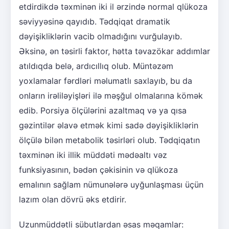
etdirdikdə təxminən iki il ərzində normal qlükoza
səviyyəsinə qayıdıb. Tədqiqat dramatik
dəyişikliklərin vacib olmadığını vurğulayıb.
Əksinə, ən təsirli faktor, hətta təvazökar addımlar
atıldıqda belə, ardıcıllıq olub. Müntəzəm
yoxlamalar fərdləri məlumatlı saxlayıb, bu da
onların irəliləyişləri ilə məşğul olmalarına kömək
edib. Porsiya ölçülərini azaltmaq və ya qısa
gəzintilər əlavə etmək kimi sadə dəyişikliklərin
ölçülə bilən metabolik təsirləri olub. Tədqiqatın
təxminən iki illik müddəti mədəaltı vəz
funksiyasının, bədən çəkisinin və qlükoza
emalının sağlam nümunələrə uyğunlaşması üçün
lazım olan dövrü əks etdirir.
Uzunmüddətli sübutlardan əsas məqamlar: