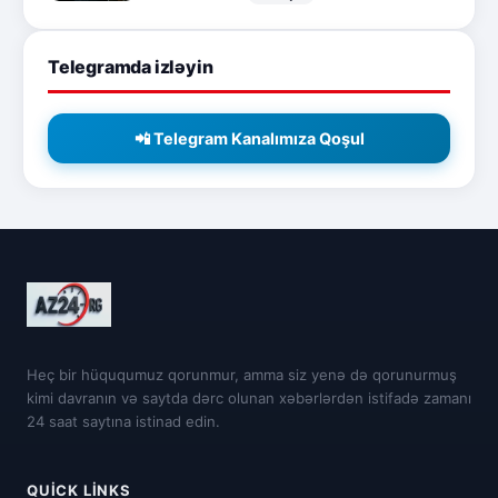
Telegramda izləyin
📲 Telegram Kanalımıza Qoşul
Heç bir hüququmuz qorunmur, amma siz yenə də qorunurmuş
kimi davranın və saytda dərc olunan xəbərlərdən istifadə zamanı
24 saat saytına istinad edin.
QUICK LINKS