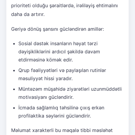
prioriteti olduğu şəraitlərdə, irəliləyiş ehtimalını
daha da artırır.
Geriyə dönüş şansını gücləndirən amillər:
Sosial dəstək insanların həyat tərzi
dəyişikliklərini ardıcıl şəkildə davam
etdirməsinə kömək edir.
Qrup fəaliyyətləri və paylaşılan rutinlər
məsuliyyət hissi yaradır.
Müntəzəm müşahidə ziyarətləri uzunmüddətli
motivasiyanı gücləndirir.
İcmada sağlamlıq təhsilinə çıxış erkən
profilaktika səylərini gücləndirir.
Məlumat xarakterli bu məqalə tibbi məsləhət