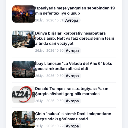
İspaniyada meşə yanğınları səbəbindən 19
min nəfər təxliyə olunub
Avropa
26.İyul.2026 10:51
Dünya birjaları korporativ hesabatlara
fokuslanıb: Neft və faiz dərəcələrinin təsiri
altında cari vəziyyət
Avropa
26.İyul.2026 10:50
İbay Llanosun "La Velada del Año 6" boks
gecəsi rekordları alt-üst etdi
Avropa
26.İyul.2026 10:50
Donald Trampın İran strategiyası: Yaxın
Şərqdə növbəti gərginlik mərhələsi
Avropa
26.İyul.2026 10:50
Çinin “hukou” sistemi: Daxili miqrantların
qarşısındakı görünməz sədd
Avropa
26.İyul.2026 10:22