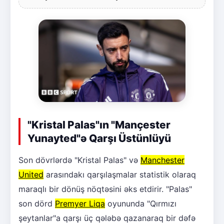
"Kristal Palas"ın "Mançester
Yunayted"ə Qarşı Üstünlüyü
Son dövrlərdə "Kristal Palas" və
Manchester
United
arasındakı qarşılaşmalar statistik olaraq
maraqlı bir dönüş nöqtəsini əks etdirir. "Palas"
son dörd
Premyer Liqa
oyununda "Qırmızı
şeytanlar"a qarşı üç qələbə qazanaraq bir dəfə