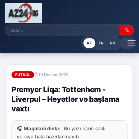
🔍
AZ
EN
RU
19.Dekabr.2025
FUTBOL
Premyer Liqa: Tottenhem -
Liverpul – Heyətlər və başlama
vaxtı
🎧 Məqaləni dinlə:
Bu yazı üçün səsli
versiya hələ hazırlanmayıb.