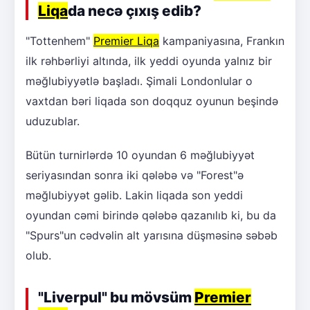
Liqa
da necə çıxış edib?
"Tottenhem"
Premier Liqa
kampaniyasına, Frankın
ilk rəhbərliyi altında, ilk yeddi oyunda yalnız bir
məğlubiyyətlə başladı. Şimali Londonlular o
vaxtdan bəri liqada son doqquz oyunun beşində
uduzublar.
Bütün turnirlərdə 10 oyundan 6 məğlubiyyət
seriyasından sonra iki qələbə və "Forest"ə
məğlubiyyət gəlib. Lakin liqada son yeddi
oyundan cəmi birində qələbə qazanılıb ki, bu da
"Spurs"un cədvəlin alt yarısına düşməsinə səbəb
olub.
"Liverpul" bu mövsüm
Premier