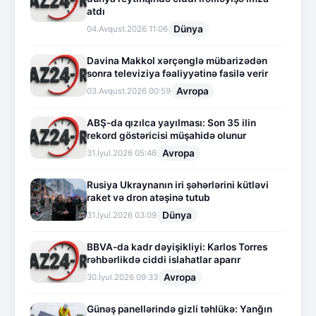
atdı
Dünya
04.Avqust.2026 11:06
Davina Makkol xərçənglə mübarizədən
sonra televiziya fəaliyyətinə fasilə verir
Avropa
03.Avqust.2026 00:59
ABŞ-da qızılca yayılması: Son 35 ilin
rekord göstəricisi müşahidə olunur
Avropa
31.İyul.2026 05:46
Rusiya Ukraynanın iri şəhərlərini kütləvi
raket və dron atəşinə tutub
Dünya
31.İyul.2026 03:09
BBVA-da kadr dəyişikliyi: Karlos Torres
rəhbərlikdə ciddi islahatlar aparır
Avropa
30.İyul.2026 09:33
Günəş panellərində gizli təhlükə: Yanğın