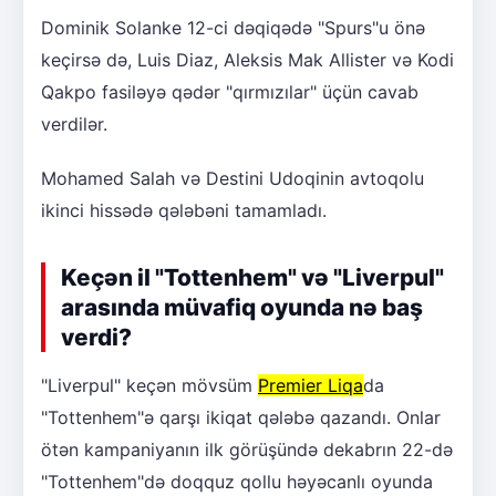
Dominik Solanke 12-ci dəqiqədə "Spurs"u önə
keçirsə də, Luis Diaz, Aleksis Mak Allister və Kodi
Qakpo fasiləyə qədər "qırmızılar" üçün cavab
verdilər.
Mohamed Salah və Destini Udoqinin avtoqolu
ikinci hissədə qələbəni tamamladı.
Keçən il "Tottenhem" və "Liverpul"
arasında müvafiq oyunda nə baş
verdi?
"Liverpul" keçən mövsüm
Premier Liqa
da
"Tottenhem"ə qarşı ikiqat qələbə qazandı. Onlar
ötən kampaniyanın ilk görüşündə dekabrın 22-də
"Tottenhem"də doqquz qollu həyəcanlı oyunda