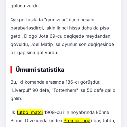
qolunu vurdu.
Qakpo fasilədə "qırmızılar" üçün hesabı
bərabərləşdirdi, lakin ikinci hissə daha da pisə
getdi, Diogo Jota 69-cu dəqiqədə meydandan
qovuldu, Joel Matip isə oyunun son dəqiqəsində
öz qapısına qol vurdu.
Ümumi statistika
Bu, iki komanda arasında 186-cı görüşdür.
"Liverpul" 90 dəfə, "Tottenhem" isə 50 dəfə qalib
gəlib.
İlk
futbol matçı
1909-cu ilin noyabrında köhnə
Birinci Divizionda (indiki
Premier Liqa
) baş tutdu,