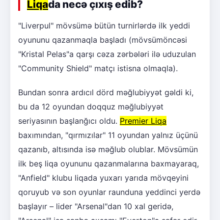
Liqa
da necə çıxış edib?
"Liverpul" mövsümə bütün turnirlərdə ilk yeddi
oyununu qazanmaqla başladı (mövsümöncəsi
"Kristal Pelas"a qarşı cəza zərbələri ilə uduzulan
"Community Shield" matçı istisna olmaqla).
Bundan sonra ardıcıl dörd məğlubiyyət gəldi ki,
bu da 12 oyundan doqquz məğlubiyyət
seriyasının başlanğıcı oldu.
Premier Liqa
baxımından, "qırmızılar" 11 oyundan yalnız üçünü
qazanıb, altısında isə məğlub olublar. Mövsümün
ilk beş liqa oyununu qazanmalarına baxmayaraq,
"Anfield" klubu liqada yuxarı yarıda mövqeyini
qoruyub və son oyunlar raunduna yeddinci yerdə
başlayır – lider "Arsenal"dan 10 xal geridə,