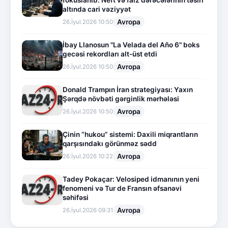
altında cari vəziyyət
Avropa
26.İyul.2026 10:50
İbay Llanosun "La Velada del Año 6" boks
gecəsi rekordları alt-üst etdi
Avropa
26.İyul.2026 10:50
Donald Trampın İran strategiyası: Yaxın
Şərqdə növbəti gərginlik mərhələsi
Avropa
26.İyul.2026 10:50
Çinin “hukou” sistemi: Daxili miqrantların
qarşısındakı görünməz sədd
Avropa
26.İyul.2026 10:22
Tadey Pokaçar: Velosiped idmanının yeni
fenomeni və Tur de Fransın əfsanəvi
səhifəsi
Avropa
26.İyul.2026 09:31