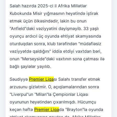
Salah hazırda 2025-ci il Afrika Millətlər
Kubokunda Misir yığmasının heyətində iştirak
etmək üçün ölkəsindədir, lakin bu onun
"Anfield"dəki vəziyyətini dəyişməyib. 33 yaşlı
oyunçu ardıcıl üç oyunda ehtiyat skamyasında
oturduqdan sonra, klub tərəfindən "müdafiəsiz
vəziyyətdə qaldığını" iddia etdiyi vaxtdan bəri,
onun "Merseyside"dəki vaxtının sona çatması ilə
bağlı şayiələr yayılıb.
Səudiyyə
Premier Liqa
sı Salahı transfer etmək
arzusunu gizlətmir. O, açıqlamalarından sonra
"Liverpul"un "Milan"la Çempionlar Liqası
oyununun heyətindən çıxarılmışdı. Hücumçu
keçən həftə
Premier Liqa
da "Brayton"la oyunda