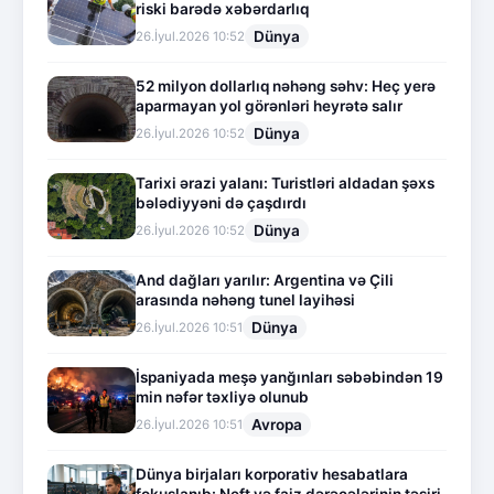
riski barədə xəbərdarlıq
Dünya
26.İyul.2026 10:52
52 milyon dollarlıq nəhəng səhv: Heç yerə
aparmayan yol görənləri heyrətə salır
Dünya
26.İyul.2026 10:52
Tarixi ərazi yalanı: Turistləri aldadan şəxs
bələdiyyəni də çaşdırdı
Dünya
26.İyul.2026 10:52
And dağları yarılır: Argentina və Çili
arasında nəhəng tunel layihəsi
Dünya
26.İyul.2026 10:51
İspaniyada meşə yanğınları səbəbindən 19
min nəfər təxliyə olunub
Avropa
26.İyul.2026 10:51
Dünya birjaları korporativ hesabatlara
fokuslanıb: Neft və faiz dərəcələrinin təsiri