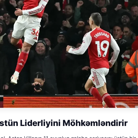
tün Liderliyini Möhkəmləndirir