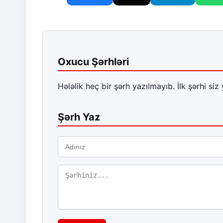
Oxucu Şərhləri
Hələlik heç bir şərh yazılmayıb. İlk şərhi siz 
Şərh Yaz