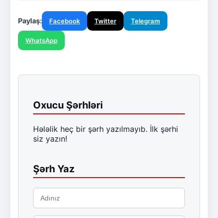
Paylaş:
Facebook
Twitter
Telegram
WhatsApp
Oxucu Şərhləri
Hələlik heç bir şərh yazılmayıb. İlk şərhi
siz yazın!
Şərh Yaz