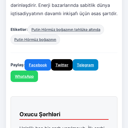
dərinləşdirir. Enerji bazarlarında sabitlik dünya
iqtisadiyyatının davamlı inkişafı üçün əsas şərtdir.
Etiketlər:
Putin Hörmüz boğazının təhlükə altında
Putin Hörmüz boğazının
Paylaş:
Facebook
Twitter
Telegram
WhatsApp
Oxucu Şərhləri