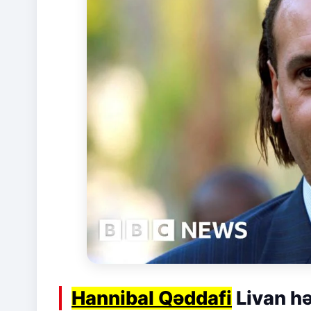
Hannibal Qəddafi
Livan hə