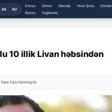
Dünya
İdman
Maraqlı
Yaxın Şərq
Gündə
EN
RU
Biznes
Sağlamlıq
lu 10 illik Livan həbsindən
 hələ hazırlanmayıb.