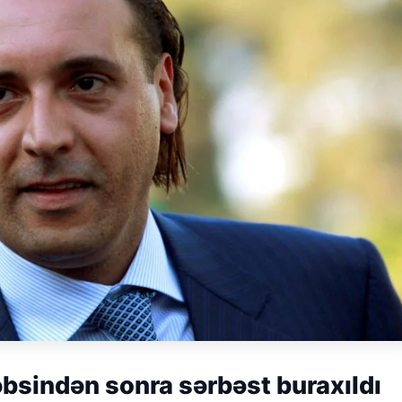
bsindən sonra sərbəst buraxıldı