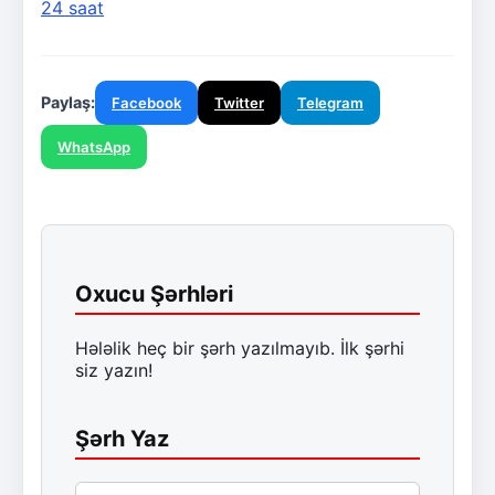
24 saat
Paylaş:
Facebook
Twitter
Telegram
WhatsApp
Oxucu Şərhləri
Hələlik heç bir şərh yazılmayıb. İlk şərhi
siz yazın!
Şərh Yaz