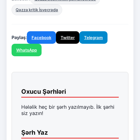
Qəzza kritik İsveçrədə
Paylaş:
Facebook
Twitter
Telegram
WhatsApp
Oxucu Şərhləri
Hələlik heç bir şərh yazılmayıb. İlk şərhi
siz yazın!
Şərh Yaz