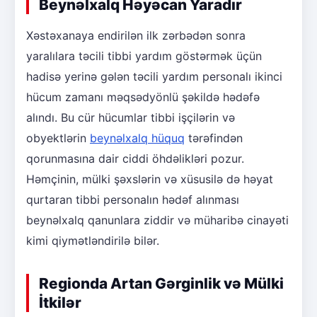
Beynəlxalq Həyəcan Yaradır
Xəstəxanaya endirilən ilk zərbədən sonra
yaralılara təcili tibbi yardım göstərmək üçün
hadisə yerinə gələn təcili yardım personalı ikinci
hücum zamanı məqsədyönlü şəkildə hədəfə
alındı. Bu cür hücumlar tibbi işçilərin və
obyektlərin
beynəlxalq hüquq
tərəfindən
qorunmasına dair ciddi öhdəlikləri pozur.
Həmçinin, mülki şəxslərin və xüsusilə də həyat
qurtaran tibbi personalın hədəf alınması
beynəlxalq qanunlara ziddir və müharibə cinayəti
kimi qiymətləndirilə bilər.
Regionda Artan Gərginlik və Mülki
İtkilər