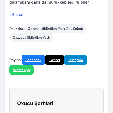
dinamikanı daha da mürəkkəbləşdirə bilər.
24 saat
Etiketlər:
Qəzzada öldürülən Yasir Əbu Şəbab
Qəzzada öldürülən Yasir
Paylaş:
Facebook
Twitter
Telegram
WhatsApp
Oxucu Şərhləri