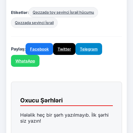
Etiketlər:
Qəzzada toy sevinci İsrail hücumu
Qəzzada sevinci İsrail
Paylaş:
Facebook
Twitter
Telegram
WhatsApp
Oxucu Şərhləri
Hələlik heç bir şərh yazılmayıb. İlk şərhi
siz yazın!