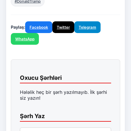
#DonaldTramp
Paylaş:
Facebook
Twitter
Telegram
WhatsApp
Oxucu Şərhləri
Hələlik heç bir şərh yazılmayıb. İlk şərhi
siz yazın!
Şərh Yaz