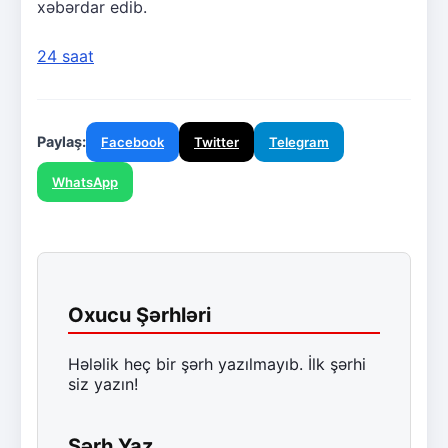
xəbərdar edib.
24 saat
Paylaş:
Facebook
Twitter
Telegram
WhatsApp
Oxucu Şərhləri
Hələlik heç bir şərh yazılmayıb. İlk şərhi
siz yazın!
Şərh Yaz