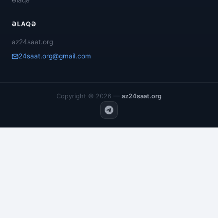
Əlaqə
ƏLAQƏ
az24saat.org
24saat.org@gmail.com
Copyright © 2026 —
az24saat.org