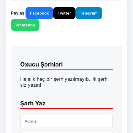
Paylaş:
Facebook
Twitter
Telegram
WhatsApp
Oxucu Şərhləri
Hələlik heç bir şərh yazılmayıb. İlk şərhi
siz yazın!
Şərh Yaz