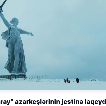
ay” azarkeşlərinin jestinə laqeyd