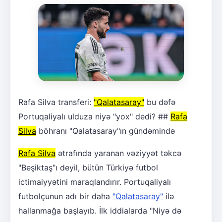
Rafa Silva transferi:
"Qalatasaray"
bu dəfə
Portuqaliyalı ulduza niyə "yox" dedi? ##
Rafa
Silva
böhranı "Qalatasaray"ın gündəmində
Rafa Silva
ətrafında yaranan vəziyyət təkcə
"Beşiktaş"ı deyil, bütün Türkiyə futbol
ictimaiyyətini maraqlandırır. Portuqaliyalı
futbolçunun adı bir daha
"Qalatasaray"
ilə
hallanmağa başlayıb. İlk iddialarda "Niyə də