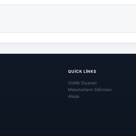
QUICK LINKS
Gizlilik Siyasəti
Məlumatların Silinməsi
Əlaqə