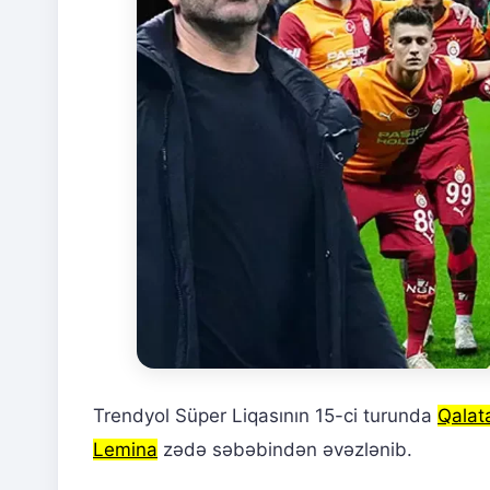
Trendyol Süper Liqasının 15-ci turunda
Qalat
Lemina
zədə səbəbindən əvəzlənib.