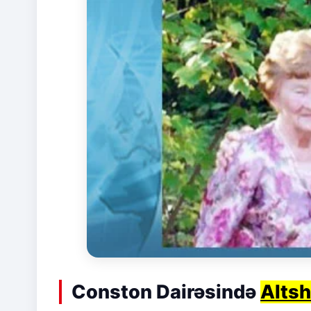
Conston Dairəsində
Alts