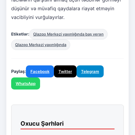
düşünür və müvafiq qaydalara riayət etməyin
vacibliyini vurğulayırlar.
Etiketlər:
Qlazqo Mərkəzi yaxınlığında baş verən
Qlazqo Mərkəzi yaxınlığında
Paylaş:
Facebook
Twitter
Telegram
WhatsApp
Oxucu Şərhləri