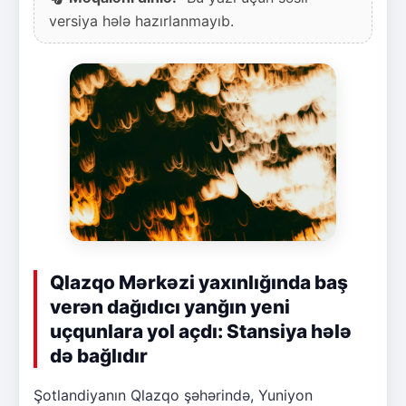
versiya hələ hazırlanmayıb.
Qlazqo Mərkəzi yaxınlığında baş
verən dağıdıcı yanğın yeni
uçqunlara yol açdı: Stansiya hələ
də bağlıdır
Şotlandiyanın Qlazqo şəhərində, Yuniyon