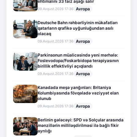
ehtimalını 33 faiz aşağı salır
Avropa
09.Avqust.2026 17:36
Deutsche Bahn rəhbərliyinin mükafatları
qatarların qrafikə uyğunluğundan asılı
olacaq
Avropa
09.Avqust.2026 17:36
Parkinsonun müalicəsində yeni mərhələ:
Foslevodopa/Foskarbidopa terapiyasının
birillik effektivliyi açıqlandı
Avropa
09.Avqust.2026 17:36
Kanadada meşə yanğınları: Britaniya
Kolumbiyasında fövqəladə vəziyyət elan
olunub
Avropa
09.Avqust.2026 17:36
Berlinin gələcəyi: SPD və Solçular arasında
mənzillərin milliləşdirilməsi ilə bağlı fikir
ayrılığı