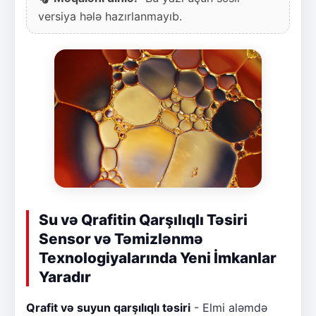
versiya hələ hazırlanmayıb.
Su və Qrafitin Qarşılıqlı Təsiri
Sensor və Təmizlənmə
Texnologiyalarında Yeni İmkanlar
Yaradır
Qrafit və suyun qarşılıqlı təsiri
- Elmi aləmdə