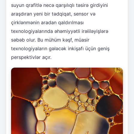
suyun qrafitlə necə qarşılıqlı təsirə girdiyini
araşdıran yeni bir tədqiqat, sensor və
çirklənmənin aradan qaldırılması
texnologiyalarında əhəmiyyətli irəliləyişlərə
səbəb olur. Bu mühüm kəşf, müasir
texnologiyaların gələcək inkişafı üçün geniş
perspektivlər açır.