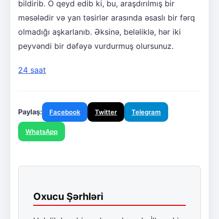
bildirib. O qeyd edib ki, bu, araşdırılmış bir
məsələdir və yan təsirlər arasında əsaslı bir fərq
olmadığı aşkarlanıb. Əksinə, beləliklə, hər iki
peyvəndi bir dəfəyə vurdurmuş olursunuz.
24 saat
Paylaş:
Facebook
Twitter
Telegram
WhatsApp
Oxucu Şərhləri