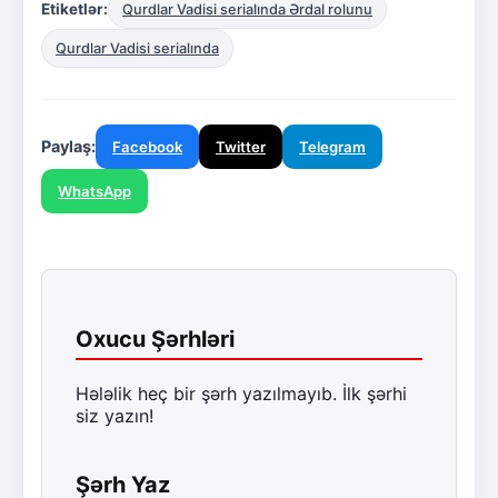
Etiketlər:
Qurdlar Vadisi serialında Ərdal rolunu
Qurdlar Vadisi serialında
Paylaş:
Facebook
Twitter
Telegram
WhatsApp
Oxucu Şərhləri
Hələlik heç bir şərh yazılmayıb. İlk şərhi
siz yazın!
Şərh Yaz