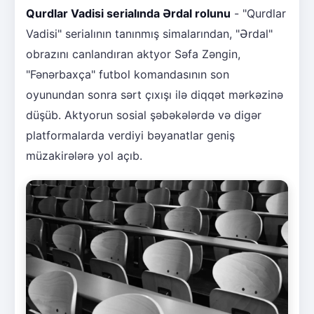
Qurdlar Vadisi serialında Ərdal rolunu
- "Qurdlar
Vadisi" serialının tanınmış simalarından, "Ərdal"
obrazını canlandıran aktyor Səfa Zəngin,
"Fənərbaxça" futbol komandasının son
oyunundan sonra sərt çıxışı ilə diqqət mərkəzinə
düşüb. Aktyorun sosial şəbəkələrdə və digər
platformalarda verdiyi bəyanatlar geniş
müzakirələrə yol açıb.