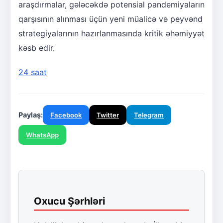
araşdırmalar, gələcəkdə potensial pandemiyaların
qarşısının alınması üçün yeni müalicə və peyvənd
strategiyalarının hazırlanmasında kritik əhəmiyyət
kəsb edir.
24 saat
Paylaş:
Facebook
Twitter
Telegram
WhatsApp
Oxucu Şərhləri