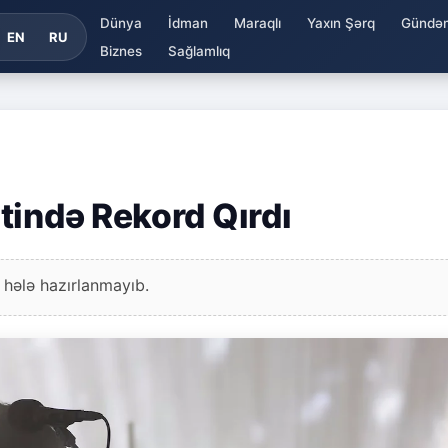
Dünya
İdman
Maraqlı
Yaxın Şərq
Gündə
EN
RU
Biznes
Sağlamlıq
tində Rekord Qırdı
 hələ hazırlanmayıb.